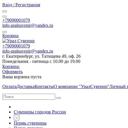
Вход / Регистрация
+79090001079
info-uralsuvenir@yandex.ru
Корзина
+79090001079
info-uralsuvenir@yandex.ru
г. Екатеринбург, ул. Татищева 49, оф. 26
Понедельник - пятница с 10.00 до 19.00
Корзина:
Оформить
Ваша корзина пуста
Оплата
Доставка
Контакты
О компании "УралСувенир"
Личный 
Сувениры городов России
-
Пермь сувениры