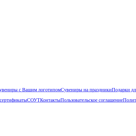
увениры с Вашим логотипом
Сувениры на праздники
Подарки д
 сертификаты
СОУТ
Контакты
Пользовательское соглашение
Полит