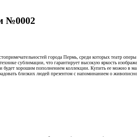
см №0002
топримечательностей города Пермь, среди которых театр оперы 
технике сублимации, что гарантирует высокую яркость изображе
, и будет хорошим пополнением коллекции. Купить ее можно в м
орадовать близких людей презентом с напоминанием о живописн