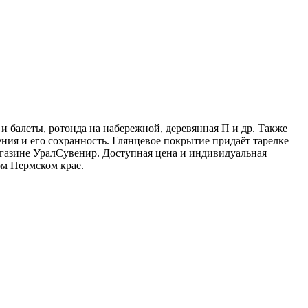
и балеты, ротонда на набережной, деревянная П и др. Также
ния и его сохранность. Глянцевое покрытие придаёт тарелке
агазине УралСувенир. Доступная цена и индивидуальная
ом Пермском крае.