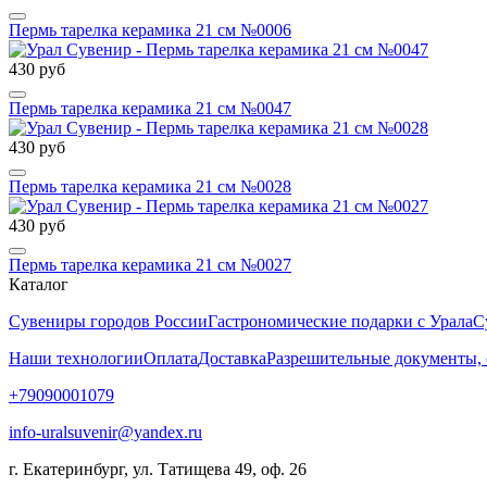
Пермь тарелка керамика 21 см №0006
430 руб
Пермь тарелка керамика 21 см №0047
430 руб
Пермь тарелка керамика 21 см №0028
430 руб
Пермь тарелка керамика 21 см №0027
Каталог
Сувениры городов России
Гастрономические подарки с Урала
С
Наши технологии
Оплата
Доставка
Разрешительные документы,
+79090001079
info-uralsuvenir@yandex.ru
г. Екатеринбург, ул. Татищева 49, оф. 26