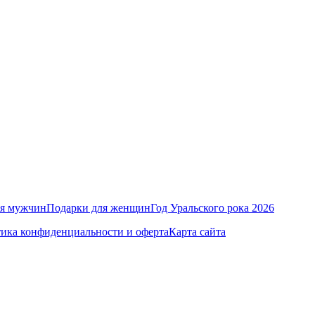
ля мужчин
Подарки для женщин
Год Уральского рока 2026
ика конфиденциальности и оферта
Карта сайта