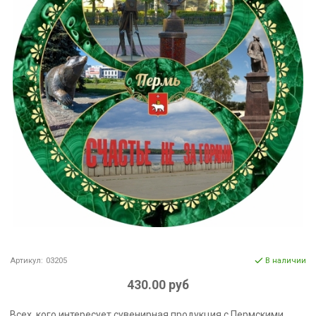
Артикул:
03205
В наличии
430.00 руб
Всех, кого интересует сувенирная продукция с Пермскими