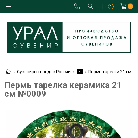
0
0
-
Сувениры городов России
Пермь тарелки 21 см
Пермь тарелка керамика 21
см №0009