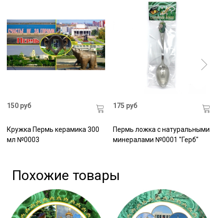
150 руб
175 руб
Кружка Пермь керамика 300
Пермь ложка с натуральными
мл №0003
минералами №0001 "Герб"
Похожие товары