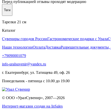
Перед публикацией отзывы проходят модерацию
Теги
Тарелки 21 см
Каталог
Сувениры городов России
Гастрономические подарки с Урала
С
Наши технологии
Оплата
Доставка
Разрешительные документы,
+79090001079
info-uralsuvenir@yandex.ru
г. Екатеринбург, ул. Татищева 49, оф. 26
Понедельник - пятница с 10.00 до 19.00
© ООО «УралСувенир», 2007—2026
Интернет-магазин создан на InSales