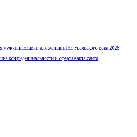
ля мужчин
Подарки для женщин
Год Уральского рока 2026
ика конфиденциальности и оферта
Карта сайта