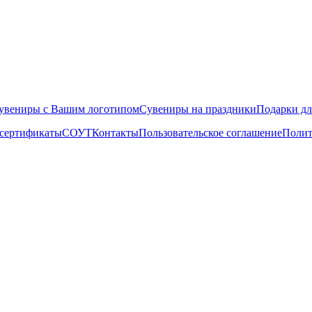
увениры с Вашим логотипом
Сувениры на праздники
Подарки д
 сертификаты
СОУТ
Контакты
Пользовательское соглашение
Полит