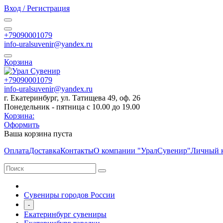
Вход / Регистрация
+79090001079
info-uralsuvenir@yandex.ru
Корзина
+79090001079
info-uralsuvenir@yandex.ru
г. Екатеринбург, ул. Татищева 49, оф. 26
Понедельник - пятница с 10.00 до 19.00
Корзина:
Оформить
Ваша корзина пуста
Оплата
Доставка
Контакты
О компании "УралСувенир"
Личный 
Сувениры городов России
-
Екатеринбург сувениры