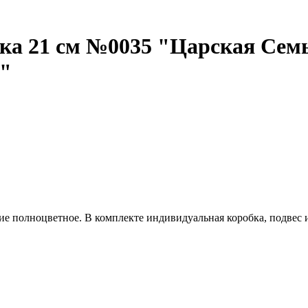
ика 21 см №0035 "Царская Сем
е"
е полноцветное. В комплекте индивидуальная коробка, подвес и