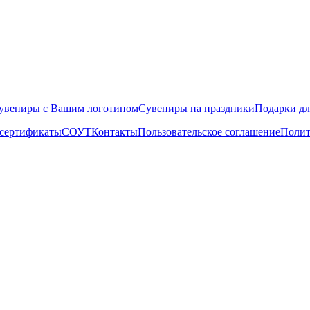
увениры с Вашим логотипом
Сувениры на праздники
Подарки д
 сертификаты
СОУТ
Контакты
Пользовательское соглашение
Полит