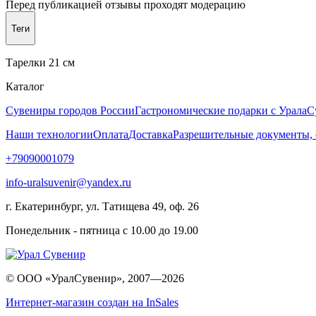
Перед публикацией отзывы проходят модерацию
Теги
Тарелки 21 см
Каталог
Сувениры городов России
Гастрономические подарки с Урала
С
Наши технологии
Оплата
Доставка
Разрешительные документы,
+79090001079
info-uralsuvenir@yandex.ru
г. Екатеринбург, ул. Татищева 49, оф. 26
Понедельник - пятница с 10.00 до 19.00
© ООО «УралСувенир», 2007—2026
Интернет-магазин создан на InSales