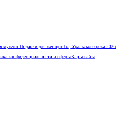
ля мужчин
Подарки для женщин
Год Уральского рока 2026
ика конфиденциальности и оферта
Карта сайта