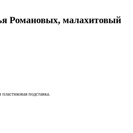
ья Романовых, малахитовый
 пластиковая подставка.