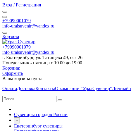
Вход / Регистрация
+79090001079
info-uralsuvenir@yandex.ru
Корзина
+79090001079
info-uralsuvenir@yandex.ru
г. Екатеринбург, ул. Татищева 49, оф. 26
Понедельник - пятница с 10.00 до 19.00
Корзина:
Оформить
Ваша корзина пуста
Оплата
Доставка
Контакты
О компании "УралСувенир"
Личный 
Сувениры городов России
-
Екатеринбург сувениры