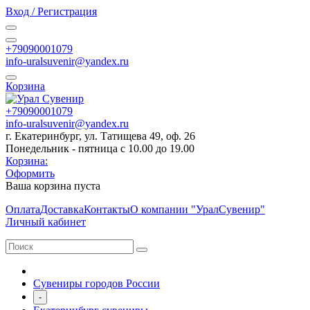
Вход / Регистрация
+79090001079
info-uralsuvenir@yandex.ru
Корзина
+79090001079
info-uralsuvenir@yandex.ru
г. Екатеринбург, ул. Татищева 49, оф. 26
Понедельник - пятница с 10.00 до 19.00
Корзина:
Оформить
Ваша корзина пуста
Оплата
Доставка
Контакты
О компании "УралСувенир"
Личный кабинет
Сувениры городов России
-