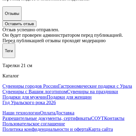
Отзывы
Оставить отзыв
Отзыв успешно отправлен.
Он будет проверен администратором перед публикацией.
Перед публикацией отзывы проходят модерацию
Теги
Тарелки 21 см
Каталог
Сувениры городов России
Гастрономические подарки с Урала
Сувениры с Вашим логотипом
Сувениры на праздники
Подарки для мужчин
Подарки для женщин
Год Уральского рока 2026
Наши технологии
Оплата
Доставка
Разрешительные документы, сертификаты
СОУТ
Контакты
Пользовательское соглашение
Политика конфиденциальности и оферта
Карта сайта