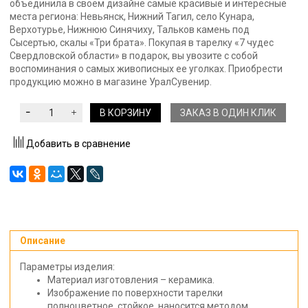
объединила в своем дизайне самые красивые и интересные
места региона: Невьянск, Нижний Тагил, село Кунара,
Верхотурье, Нижнюю Синячиху, Тальков камень под
Сысертью, скалы «Три брата». Покупая в тарелку «7 чудес
Свердловской области» в подарок, вы увозите с собой
воспоминания о самых живописных ее уголках. Приобрести
продукцию можно в магазине УралСувенир.
В КОРЗИНУ
ЗАКАЗ В ОДИН КЛИК
Добавить в сравнение
Описание
Параметры изделия:
Материал изготовления – керамика.
Изображение по поверхности тарелки
полноцветное, стойкое, наносится методом