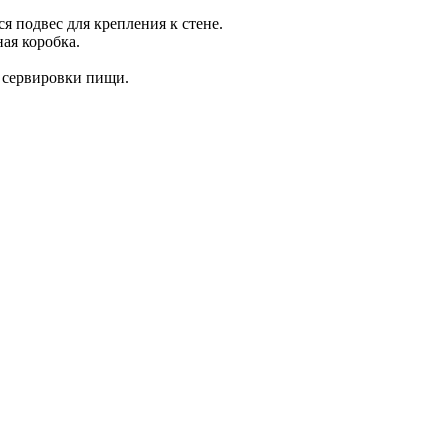
я подвес для крепления к стене.
ая коробка.
я сервировки пищи.