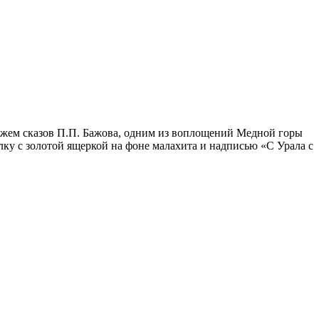
нажем сказов П.П. Бажова, одним из воплощений Медной горы
ку с золотой ящеркой на фоне малахита и надписью «С Урала с