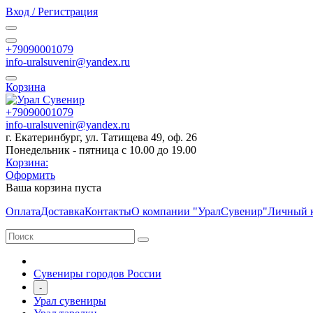
Вход / Регистрация
+79090001079
info-uralsuvenir@yandex.ru
Корзина
+79090001079
info-uralsuvenir@yandex.ru
г. Екатеринбург, ул. Татищева 49, оф. 26
Понедельник - пятница с 10.00 до 19.00
Корзина:
Оформить
Ваша корзина пуста
Оплата
Доставка
Контакты
О компании "УралСувенир"
Личный 
Сувениры городов России
-
Урал сувениры