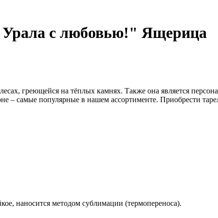
С Урала с любовью!" Ящерица
х лесах, греющейся на тёплых камнях. Также она является персо
е – самые популярные в нашем ассортименте. Приобрести тарел
кое, наносится методом сублимации (термопереноса).