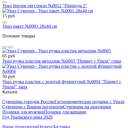
Урал брелок оргстекло №0012 "Природа 2"
15 руб
Урал пакет №0001 28х44 см
Похожие товары
65 руб
Урал ручка пластик металлик №0003 "Привет с Урала" горы
50 руб
Урал ручка пластик с золотой фурнитурой №0004 "Привет с
Урала!" лапа
Каталог
Сувениры городов России
Гастрономические подарки с Урала
Сувениры с Вашим логотипом
Сувениры на праздники
Подарки для мужчин
Подарки для женщин
Год Уральского рока 2026
Наши технологии
Оплата
Доставка