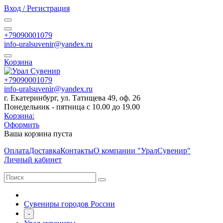
Вход / Регистрация
+79090001079
info-uralsuvenir@yandex.ru
Корзина
+79090001079
info-uralsuvenir@yandex.ru
г. Екатеринбург, ул. Татищева 49, оф. 26
Понедельник - пятница с 10.00 до 19.00
Корзина:
Оформить
Ваша корзина пуста
Оплата
Доставка
Контакты
О компании "УралСувенир"
Личный кабинет
Сувениры городов России
-