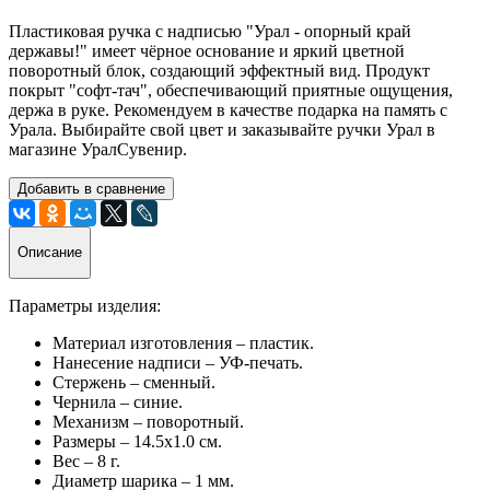
Пластиковая ручка с надписью "Урал - опорный край
державы!" имеет чёрное основание и яркий цветной
поворотный блок, создающий эффектный вид. Продукт
покрыт "софт-тач",
обеспечивающий
приятные ощущения,
держа в руке. Рекомендуем в качестве подарка на память с
Урала. Выбирайте свой цвет и заказывайте ручки Урал в
магазине УралСувенир.
Добавить в сравнение
Описание
Параметры изделия:
Материал изготовления – пластик.
Нанесение надписи – УФ-печать.
Стержень – сменный.
Чернила – синие.
Механизм – поворотный.
Размеры – 14.5х1.0 см.
Вес – 8 г.
Диаметр шарика – 1 мм.