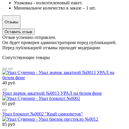
Упаковка - полиэтиленовый пакет.
Минимальное количество в заказе – 1 шт.
Отзывы
Оставить отзыв
Отзыв успешно отправлен.
Он будет проверен администратором перед публикацией.
Перед публикацией отзывы проходят модерацию
Сопутствующие товары
40 руб
Урал значок закатной №0013 УРАЛ на белом фоне
65 руб
Урал блокнот №0002 "Край самоцветов"
85 руб