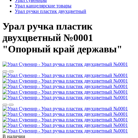
Урал сувениры
Урал канцелярские товары
Урал ручки пластик двухцветный
Урал ручка пластик
двухцветный №0001
"Опорный край державы"
В наличии