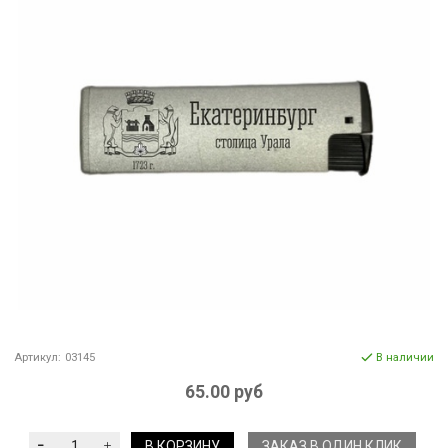
Артикул:
03145
В наличии
65.00 руб
В КОРЗИНУ
ЗАКАЗ В ОДИН КЛИК