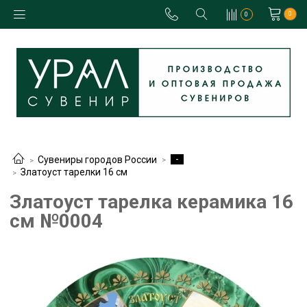
0
0
-
Сувениры городов России
Златоуст тарелки 16 см
Златоуст тарелка керамика 16
см №0004