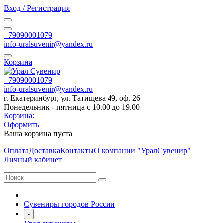
Вход / Регистрация
+79090001079
info-uralsuvenir@yandex.ru
Корзина
+79090001079
info-uralsuvenir@yandex.ru
г. Екатеринбург, ул. Татищева 49, оф. 26
Понедельник - пятница с 10.00 до 19.00
Корзина:
Оформить
Ваша корзина пуста
Оплата
Доставка
Контакты
О компании "УралСувенир"
Личный кабинет
Сувениры городов России
-