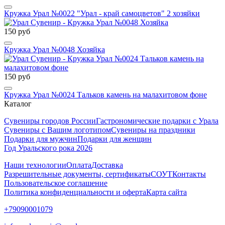
Кружка Урал №0022 "Урал - край самоцветов" 2 хозяйки
150 руб
Кружка Урал №0048 Хозяйка
150 руб
Кружка Урал №0024 Тальков камень на малахитовом фоне
Каталог
Сувениры городов России
Гастрономические подарки с Урала
Сувениры с Вашим логотипом
Сувениры на праздники
Подарки для мужчин
Подарки для женщин
Год Уральского рока 2026
Наши технологии
Оплата
Доставка
Разрешительные документы, сертификаты
СОУТ
Контакты
Пользовательское соглашение
Политика конфиденциальности и оферта
Карта сайта
+79090001079