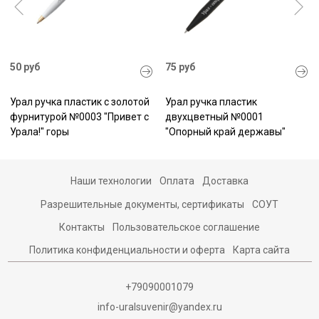
50 руб
75 руб
Урал ручка пластик с золотой
Урал ручка пластик
фурнитурой №0003 "Привет с
двухцветный №0001
Урала!" горы
"Опорный край державы"
Наши технологии
Оплата
Доставка
Разрешительные документы, сертификаты
СОУТ
Контакты
Пользовательское соглашение
Политика конфиденциальности и оферта
Карта сайта
+79090001079
info-uralsuvenir@yandex.ru