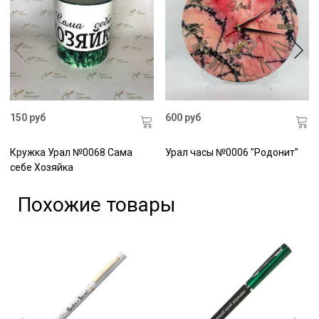
150 руб
600 руб
Кружка Урал №0068 Сама
Урал часы №0006 "Родонит"
себе Хозяйка
Похожие товары